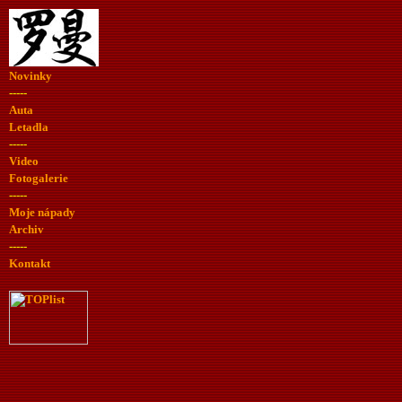
Novinky
-----
Auta
Letadla
-----
Video
Fotogalerie
-----
Moje nápady
Archiv
-----
Kontakt